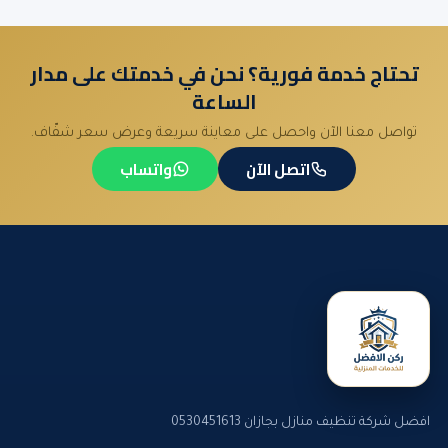
تحتاج خدمة فورية؟ نحن في خدمتك على مدار
الساعة
تواصل معنا الآن واحصل على معاينة سريعة وعرض سعر شفّاف.
اتصل الآن
واتساب
افضل شركة تنظيف منازل بجازان 0530451613