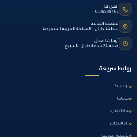
اتصل بنا
0536589462
منطقة الخدمة
منطقة جازان – المملكة العربية السعودية
أوقات العمل
خدمة 24 ساعة طوال الأسبوع
روابط سريعة
الرئيسية
خدماتنا
لماذا تختارنا
آراء العملاء
الأسئلة الشائعة